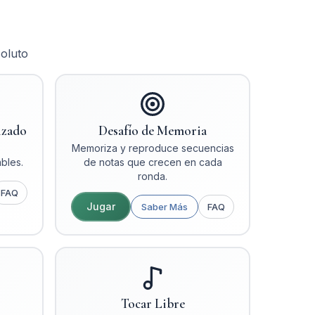
soluto
izado
Desafío de Memoria
Memoriza y reproduce secuencias
bles.
de notas que crecen en cada
ronda.
FAQ
Jugar
Saber Más
FAQ
Tocar Libre