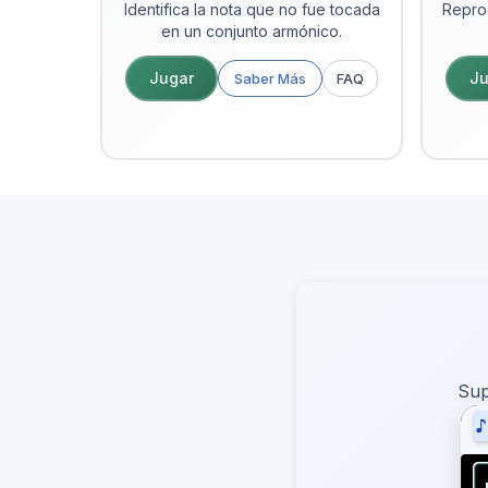
Identifica la nota que no fue tocada
Repro
en un conjunto armónico.
Jugar
Ju
Saber Más
FAQ
Sup