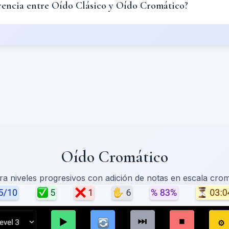
erencia entre Oído Clásico y Oído Cromático?
Oído Cromático
a niveles progresivos con adición de notas en escala crom