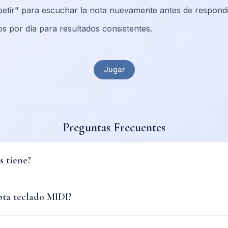
petir" para escuchar la nota nuevamente antes de respond
os por día para resultados consistentes.
Jugar
Preguntas Frecuentes
s tiene?
pta teclado MIDI?