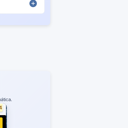
ática.