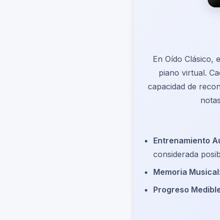
En Oído Clásico, e
piano virtual. C
capacidad de recono
notas
Entrenamiento Au
considerada posib
Memoria Musical
Progreso Medible