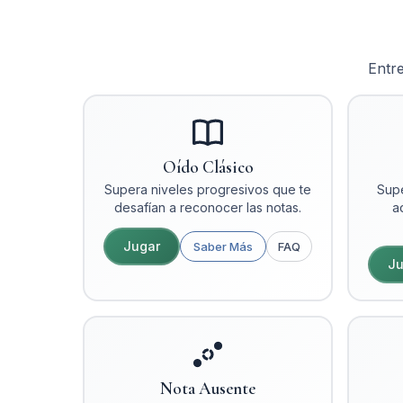
Entre
Oído Clásico
Supera niveles progresivos que te
Supe
desafían a reconocer las notas.
a
Jugar
Saber Más
FAQ
Ju
Nota Ausente