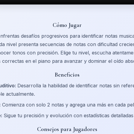
Cómo Jugar
nfrentas desafíos progresivos para identificar notas music
ada nivel presenta secuencias de notas con dificultad creci
cer tonos con precisión. Elige tu nivel, escucha atentame
 correctas en el piano para avanzar y dominar el oído abs
Beneficios
ditivo:
Desarrolla la habilidad de identificar notas sin refer
le actualmente.
:
Comienza con solo 2 notas y agrega una más en cada pel
:
Sigue tu precisión y evolución con estadísticas detallada
Consejos para Jugadores