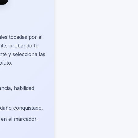
ales tocadas por el
ente, probando tu
nte y selecciona las
oluto.
encia, habilidad
daño conquistado.
s en el marcador.