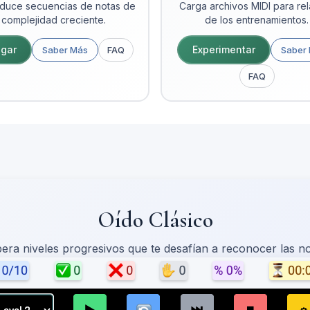
duce secuencias de notas de
Carga archivos MIDI para rel
complejidad creciente.
de los entrenamientos.
gar
Experimentar
Saber Más
FAQ
Saber
FAQ
Oído Clásico
era niveles progresivos que te desafían a reconocer las no