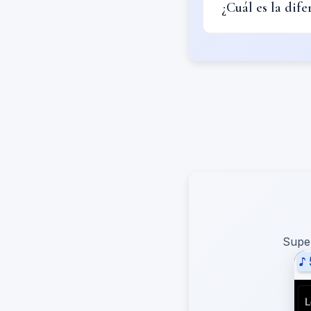
¿Cuál es la dif
Super