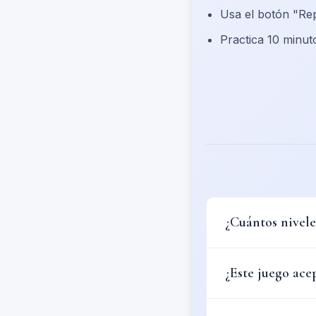
Usa el botón "Re
Practica 10 minut
¿Cuántos nivele
¿Este juego ace